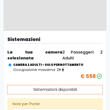
Sistemazioni
La tua camera
2 Passeggeri: 2
selezionata
Adulti
CAMERA 2 ADULTI
- SOLO PERNOTTAMENTO
Occupazione massima:
2
€ 558
Sistemazioni disponibili
Note per l'hotel