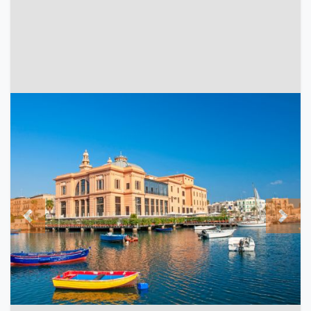
Previous
Next