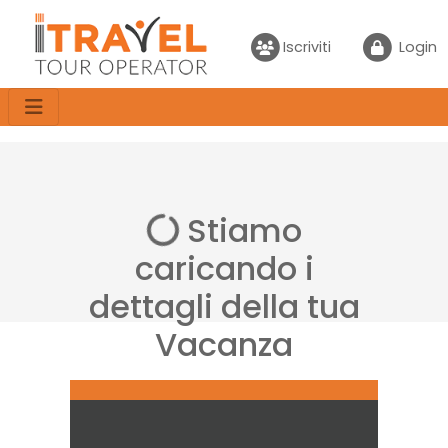
Iscriviti
Login
Stiamo
caricando i
dettagli della tua
Vacanza