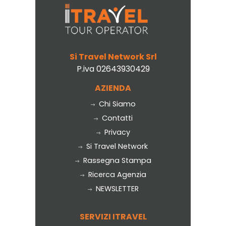
Si Travel Network Srl
P.iva 02643930429
AZIENDA
Chi Siamo
Contatti
Privacy
Si Travel Network
Rassegna Stampa
Ricerca Agenzia
NEWSLETTER
SERVIZI ITRAVEL